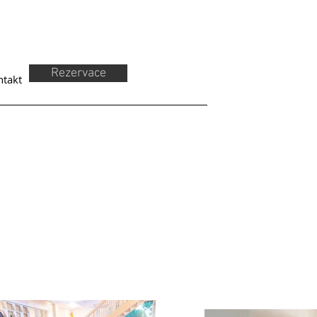
Rezervace
ntakt