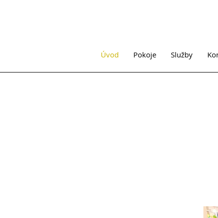
Úvod
Pokoje
Služby
Ko